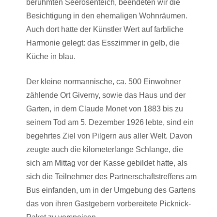
berühmten Seerosenteich, beendeten wir die
Besichtigung in den ehemaligen Wohnräumen.
Auch dort hatte der Künstler Wert auf farbliche
Harmonie gelegt: das Esszimmer in gelb, die
Küche in blau.
Der kleine normannische, ca. 500 Einwohner
zählende Ort Giverny, sowie das Haus und der
Garten, in dem Claude Monet von 1883 bis zu
seinem Tod am 5. Dezember 1926 lebte, sind ein
begehrtes Ziel von Pilgern aus aller Welt. Davon
zeugte auch die kilometerlange Schlange, die
sich am Mittag vor der Kasse gebildet hatte, als
sich die Teilnehmer des Partnerschaftstreffens am
Bus einfanden, um in der Umgebung des Gartens
das von ihren Gastgebern vorbereitete Picknick-
Paket zu verspeisen.