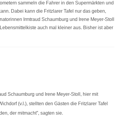
ilometern sammeln die Fahrer in den Supermärkten und
ann. Dabei kann die Fritzlarer Tafel nur das geben,
dinatorinnen Irmtraud Schaumburg und Irene Meyer-Stoll
ebensmittelkiste auch mal kleiner aus. Bisher ist aber
aud Schaumburg und Irene Meyer-Stoll, hier mit
chdorf (v.l.), stellten den Gästen die Fritzlarer Tafel
eden, der mitmacht”, sagten sie.