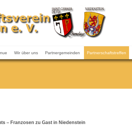
enue
Wir über uns
Partnergemeinden
Partnerschaftstreffen
ts – Franzosen zu Gast in Niedenstein