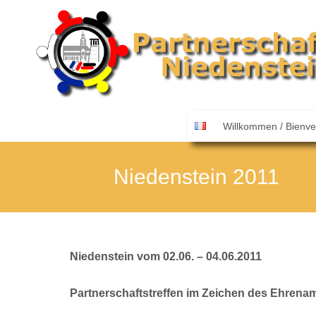
Skip
Willkommen / Bienv
to
content
Niedenstein 2011
Niedenstein vom 02.06. – 04.06.2011
Partnerschaftstreffen im Zeichen des Ehrenam