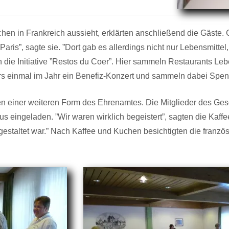
chen in Frankreich aussieht, erklärten anschließend die Gäste.
Paris”, sagte sie. ”Dort gab es allerdings nicht nur Lebensmitte
 die Initiative ”Restos du Coer”. Hier sammeln Restaurants Leb
s einmal im Jahr ein Benefiz-Konzert und sammeln dabei Spen
en einer weiteren Form des Ehrenamtes. Die Mitglieder des Ges
 eingeladen. ”Wir waren wirklich begeistert”, sagten die Kaff
nd gestaltet war.” Nach Kaffee und Kuchen besichtigten die fr