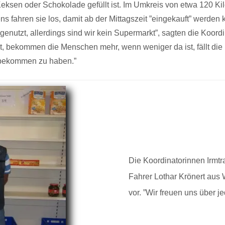
Keksen oder Schokolade gefüllt ist. Im Umkreis von etwa 120 K
fahren sie los, damit ab der Mittagszeit ”eingekauft” werden k
genutzt, allerdings sind wir kein Supermarkt”, sagten die Koor
t, bekommen die Menschen mehr, wenn weniger da ist, fällt die L
 bekommen zu haben.”
Die Koordinatorinnen Irmtr
Fahrer Lothar Krönert aus Wi
vor. ”Wir freuen uns über j