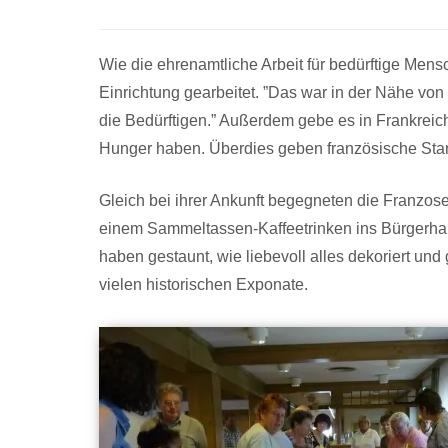
Wie die ehrenamtliche Arbeit für bedürftige Mens
Einrichtung gearbeitet. ”Das war in der Nähe von 
die Bedürftigen.” Außerdem gebe es in Frankreich
Hunger haben. Überdies geben französische Star
Gleich bei ihrer Ankunft begegneten die Franzos
einem Sammeltassen-Kaffeetrinken ins Bürgerhaus
haben gestaunt, wie liebevoll alles dekoriert u
vielen historischen Exponate.