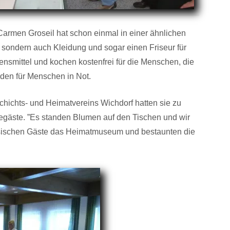
 Carmen Groseil hat schon einmal in einer ähnlichen
l, sondern auch Kleidung und sogar einen Friseur für
ensmittel und kochen kostenfrei für die Menschen, die
den für Menschen in Not.
chichts- und Heimatvereins Wichdorf hatten sie zu
eegäste. ”Es standen Blumen auf den Tischen und wir
anzösischen Gäste das Heimatmuseum und bestaunten die